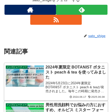
sato_shige
関連記事
2024年夏限定 BOTANIST ボタニ
メンズビューティー
スト peach & tea を使ってみまし
た
2024年5月23日に2024年夏限定
BOTANIST ボタニスト peach & teaが発
売されました。毎年この時期に発売され
る夏限定商品 BOTANIST ボタニスト
2024.06.17
2025.06.08
peach & tea を実際に使ってみました。
男性用洗顔料でお悩みの方におす
メンズビューティー
すめ、オルビス ミスター フォー