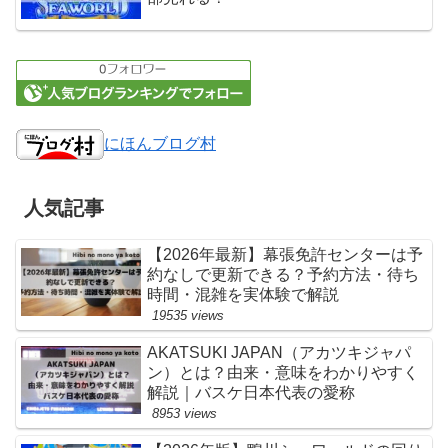
にほんブログ村
人気記事
【2026年最新】幕張免許センターは予
約なしで更新できる？予約方法・待ち
時間・混雑を実体験で解説
19535 views
AKATSUKI JAPAN（アカツキジャパ
ン）とは？由来・意味をわかりやすく
解説｜バスケ日本代表の愛称
8953 views