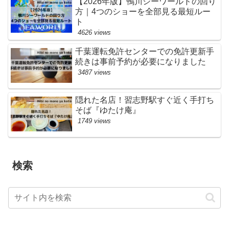
【2026年版】鴨川シーワールドの回り
方｜4つのショーを全部見る最短ルー
ト
4626 views
千葉運転免許センターでの免許更新手
続きは事前予約が必要になりました
3487 views
隠れた名店！習志野駅すぐ近く手打ち
そば『ゆたけ庵』
1749 views
検索