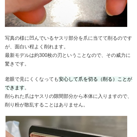
写真の様に凹んでいるヤスリ部分を爪に当てて削るのです
が、面白い程よく削れます。
最新モデルは約300枚の刃ということなので、その威力に
驚きです。
老眼で見にくくなっても
安心して爪を切る（削る）ことが
できます
。
削られた爪はヤスリの隙間部分から本体に入りますので、
削り粉が散乱することはありません。