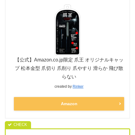
【公式】Amazon.co.jp限定 爪王 オリジナルキャッ
プ 松本金型 爪切り 爪削り 爪やすり 滑らか 飛び散
らない
created by
Rinker
Amazon