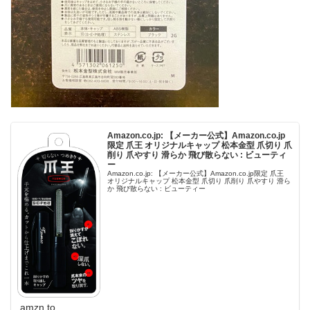
Amazon.co.jp: 【メーカー公式】Amazon.co.jp
限定 爪王 オリジナルキャップ 松本金型 爪切り 爪
削り 爪やすり 滑らか 飛び散らない : ビューティ
ー
Amazon.co.jp: 【メーカー公式】Amazon.co.jp限定 爪王
オリジナルキャップ 松本金型 爪切り 爪削り 爪やすり 滑ら
か 飛び散らない : ビューティー
amzn.to