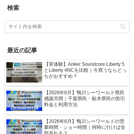
検索
最近の記事
【実体験】Anker Soundcore Liberty 5
とLiberty 4NCを比較｜今買うならどっ
ちがおすすめ？
【2026年6月】鴨川シーワールド県民
感謝月間｜千葉県民・栃木県民の割引
料金と利用方法
【2026年6月】鴨川シーワールドの営
業時間・ショー時間｜何時に行けば全
部見れる？