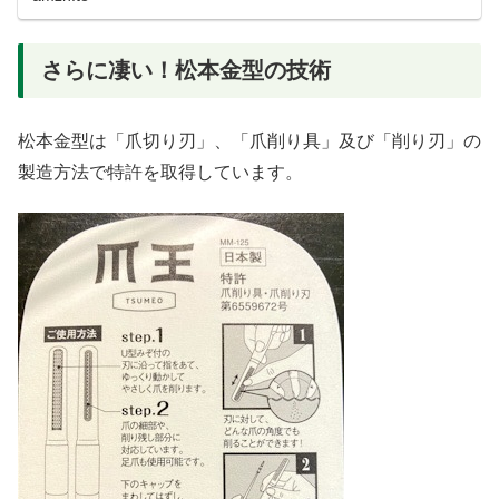
さらに凄い！松本金型の技術
松本金型は「爪切り刃」、「爪削り具」及び「削り刃」の
製造方法で特許を取得しています。