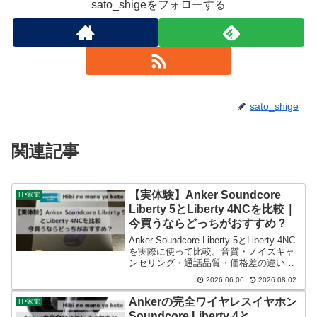
sato_shigeをフォローする
sato_shige
関連記事
【実体験】Anker Soundcore
IT•家電
Liberty 5とLiberty 4NCを比較｜
今買うならどっちがおすすめ？
Anker Soundcore Liberty 5とLiberty 4NC
を実際に使って比較。音質・ノイズキャ
ンセリング・通話品質・価格差の違いか
ら、今買うならどっちがおすすめか解説
2026.06.06
2026.08.02
します。
Ankerの完全ワイヤレスイヤホン
IT•家電
Soundcore Liberty 4と