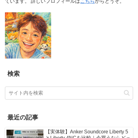
ています。 詳しいプロフィールは
こちら
からどうぞ。
検索
最近の記事
【実体験】Anker Soundcore Liberty 5
とLiberty 4NCを比較｜今買うならどっ