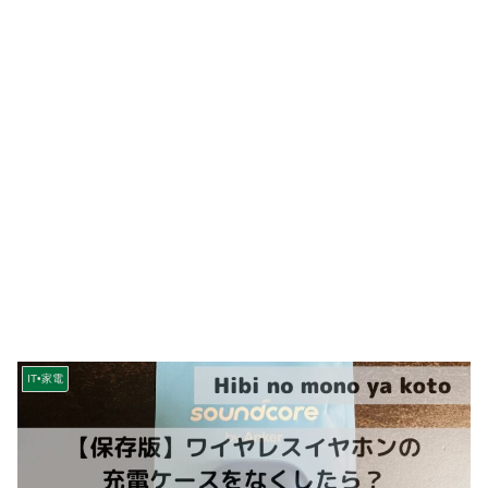
IT•家電