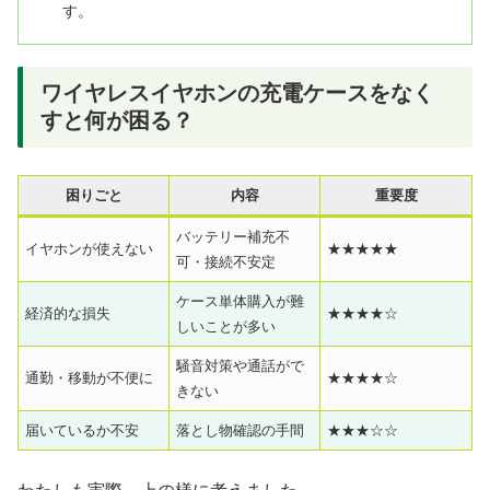
す。
ワイヤレスイヤホンの充電ケースをなく
すと何が困る？
困りごと
内容
重要度
バッテリー補充不
イヤホンが使えない
★★★★★
可・接続不安定
ケース単体購入が難
経済的な損失
★★★★☆
しいことが多い
騒音対策や通話がで
通勤・移動が不便に
★★★★☆
きない
届いているか不安
落とし物確認の手間
★★★☆☆