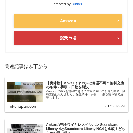
created by
Rinker
Amazon
楽天市場
関連記事は以下から
【実体験】Ankerイヤホンは修理不可？無料交換
の条件・手順・日数を解説
Ankerイヤホンは修理できる？実際に問い合わせた結果、無
料交換になりました。保証条件・手順・日数を実体験で解
説します。
2025.08.24
mks-japan.com
Ankerの完全ワイヤレスイヤホン Soundcore
Liberty 4とSoundcore Liberty NC4を比較！どち
らがお買い得？