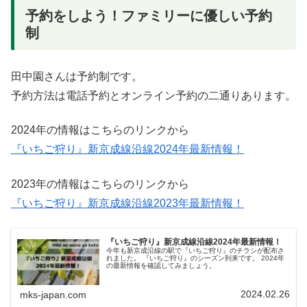
予約をしよう！ファミリーに優しい予約
制
田中園さんは予約制です。
予約方法は電話予約とオンライン予約の二通りあります。
2024年の情報はこちらのリンクから
『いちご狩り』新京成線沿線2024年最新情報！
2023年の情報はこちらのリンクから
『いちご狩り』新京成線沿線2023年最新情報！
『いちご狩り』新京成線沿線2024年最新情報！
今年も新京成沿線の駅で『いちご狩り』のチラシが配布さ
れました。 『いちご狩り』のシーズン到来です。 2024年
の最新情報を確認してみましょう。
2024.02.26
mks-japan.com