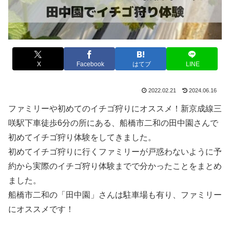
X
Facebook
はてブ
LINE
2022.02.21
2024.06.16
ファミリーや初めてのイチゴ狩りにオススメ！新京成線三
咲駅下車徒歩6分の所にある、船橋市二和の田中園さんで
初めてイチゴ狩り体験をしてきました。
初めてイチゴ狩りに行くファミリーが戸惑わないように予
約から実際のイチゴ狩り体験までで分かったことをまとめ
ました。
船橋市二和の「田中園」さんは駐車場も有り、ファミリー
にオススメです！