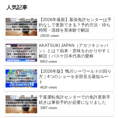
人気記事
【2026年最新】幕張免許センターは予
約なしで更新できる？予約方法・待ち
時間・混雑を実体験で解説
19535 views
AKATSUKI JAPAN（アカツキジャパ
ン）とは？由来・意味をわかりやすく
解説｜バスケ日本代表の愛称
8953 views
【2026年版】鴨川シーワールドの回り
方｜4つのショーを全部見る最短ルー
ト
4626 views
千葉運転免許センターでの免許更新手
続きは事前予約が必要になりました
3487 views