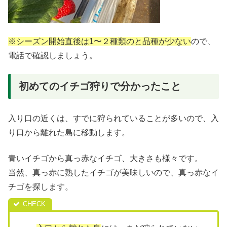
※シーズン開始直後は1〜２種類のと品種が少ない
ので、
電話で確認しましょう。
初めてのイチゴ狩りで分かったこと
入り口の近くは、すでに狩られていることが多いので、入
り口から離れた島に移動します。
青いイチゴから真っ赤なイチゴ、大きさも様々です。
当然、真っ赤に熟したイチゴが美味しいので、真っ赤なイ
チゴを探します。