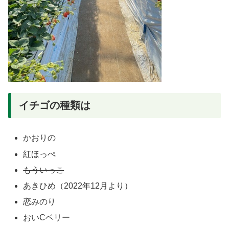
イチゴの種類は
かおりの
紅ほっぺ
もういっこ
あきひめ（2022年12月より）
恋みのり
おいCベリー