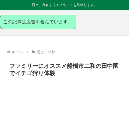
日々、存在するモノやコトを発信します。
この記事は広告を含んでいます。
ホーム
遊び・体験
ファミリーにオススメ船橋市二和の田中園
でイチゴ狩り体験