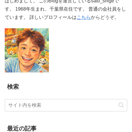
はじめまして。 このBlogを運営しているsato_shigeで
す。 1968年生まれ、千葉県在住です。 普通の会社員をし
ています。 詳しいプロフィールは
こちら
からどうぞ。
検索
最近の記事