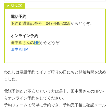
電話予約
予約直通電話番号：047-448-2058
からどうぞ。
オンライン予約
田中園さんの
HP
からどうぞ
田中園HP
わたしは電話予約でイチゴ狩りの日にちと開始時間を決め
ました。
電話予約だと不安だという方は是非、田中園さんのHPか
らオンライン予約をしてください。
予約フォームで簡単に予約でき、予約完了後に確認メール