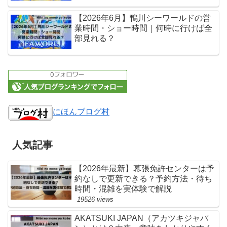
【2026年6月】鴨川シーワールドの営
業時間・ショー時間｜何時に行けば全
部見れる？
にほんブログ村
人気記事
【2026年最新】幕張免許センターは予
約なしで更新できる？予約方法・待ち
時間・混雑を実体験で解説
19526 views
AKATSUKI JAPAN（アカツキジャパ