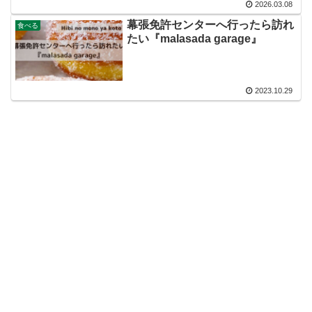
2026.03.08
幕張免許センターへ行ったら訪れ
食べる
たい『malasada garage』
2023.10.29