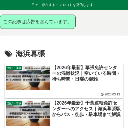
日々、存在するモノやコトを発信します。
この記事は広告を含んでいます。
海浜幕張
【2026年最新】幕張免許センタ
遊び・体験
ーの混雑状況｜空いている時間・
待ち時間・日曜の混雑
2026.03.13
【2026年最新】千葉運転免許セ
遊び・体験
ンターへのアクセス｜海浜幕張駅
からバス・徒歩・駐車場まで解説