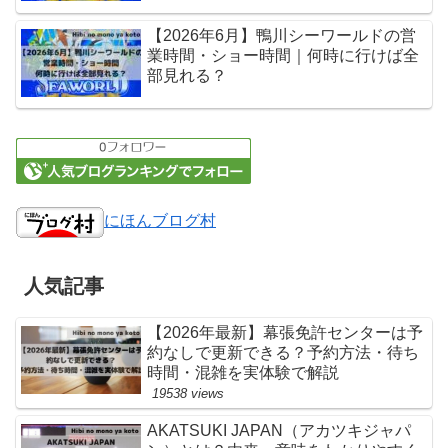
【2026年6月】鴨川シーワールドの営
業時間・ショー時間｜何時に行けば全
部見れる？
にほんブログ村
人気記事
【2026年最新】幕張免許センターは予
約なしで更新できる？予約方法・待ち
時間・混雑を実体験で解説
19538 views
AKATSUKI JAPAN（アカツキジャパ