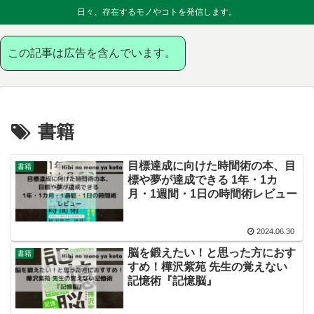
日々、存在するモノやコトを発信します。
この記事は広告を含んでいます。
書籍
目標達成に向けた時間術の本、目
書籍
標や夢が達成できる 1年・1カ
月・1週間・1日の時間術レビュー
2024.06.30
脳を鍛えたい！と思った方におす
書籍
すめ！樺沢紫苑 先生の覚えない
記憶術『記憶脳』