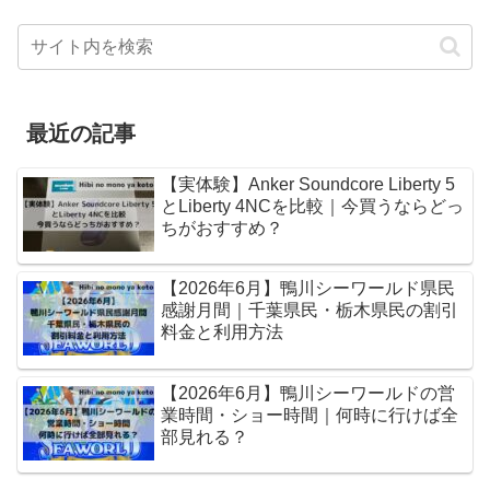
最近の記事
【実体験】Anker Soundcore Liberty 5
とLiberty 4NCを比較｜今買うならどっ
ちがおすすめ？
【2026年6月】鴨川シーワールド県民
感謝月間｜千葉県民・栃木県民の割引
料金と利用方法
【2026年6月】鴨川シーワールドの営
業時間・ショー時間｜何時に行けば全
部見れる？