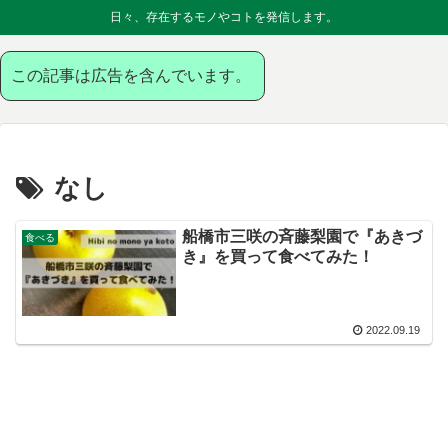
日々、存在するモノやコトを発信します。
この記事は広告を含んでいます。
なし
船橋市三咲の斉藤梨園で『あきづ
食べる
き』を買って食べてみた！
2022.09.19