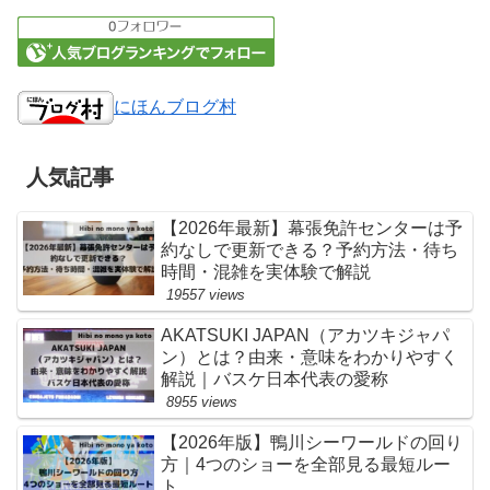
にほんブログ村
人気記事
【2026年最新】幕張免許センターは予
約なしで更新できる？予約方法・待ち
時間・混雑を実体験で解説
19557 views
AKATSUKI JAPAN（アカツキジャパ
ン）とは？由来・意味をわかりやすく
解説｜バスケ日本代表の愛称
8955 views
【2026年版】鴨川シーワールドの回り
方｜4つのショーを全部見る最短ルー
ト