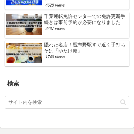
4628 views
千葉運転免許センターでの免許更新手
続きは事前予約が必要になりました
3487 views
隠れた名店！習志野駅すぐ近く手打ち
そば『ゆたけ庵』
1749 views
検索