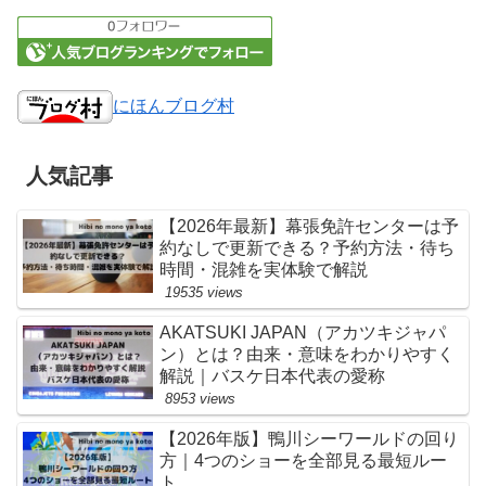
にほんブログ村
人気記事
【2026年最新】幕張免許センターは予
約なしで更新できる？予約方法・待ち
時間・混雑を実体験で解説
19535 views
AKATSUKI JAPAN（アカツキジャパ
ン）とは？由来・意味をわかりやすく
解説｜バスケ日本代表の愛称
8953 views
【2026年版】鴨川シーワールドの回り
方｜4つのショーを全部見る最短ルー
ト