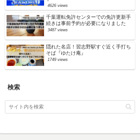
4626 views
千葉運転免許センターでの免許更新手
続きは事前予約が必要になりました
3487 views
隠れた名店！習志野駅すぐ近く手打ち
そば『ゆたけ庵』
1749 views
検索