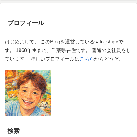
プロフィール
はじめまして。 このBlogを運営しているsato_shigeで
す。 1968年生まれ、千葉県在住です。 普通の会社員をし
ています。 詳しいプロフィールは
こちら
からどうぞ。
検索