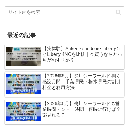
最近の記事
【実体験】Anker Soundcore Liberty 5
とLiberty 4NCを比較｜今買うならどっ
ちがおすすめ？
【2026年6月】鴨川シーワールド県民
感謝月間｜千葉県民・栃木県民の割引
料金と利用方法
【2026年6月】鴨川シーワールドの営
業時間・ショー時間｜何時に行けば全
部見れる？