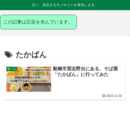
日々、存在するモノやコトを発信します。
この記事は広告を含んでいます。
たかばん
船橋市習志野台にある、そば屋
食べる
「たかばん」に行ってみた
2022.11.03