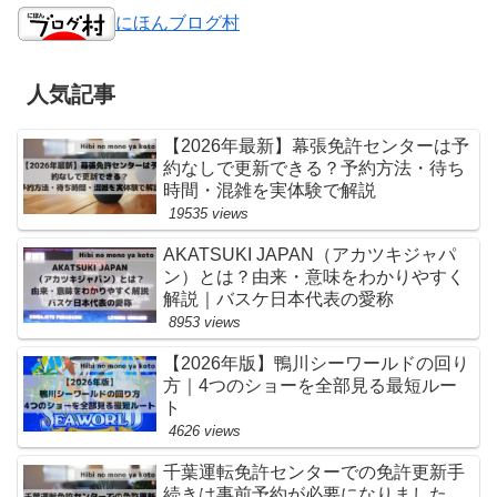
にほんブログ村
人気記事
【2026年最新】幕張免許センターは予
約なしで更新できる？予約方法・待ち
時間・混雑を実体験で解説
19535 views
AKATSUKI JAPAN（アカツキジャパ
ン）とは？由来・意味をわかりやすく
解説｜バスケ日本代表の愛称
8953 views
【2026年版】鴨川シーワールドの回り
方｜4つのショーを全部見る最短ルー
ト
4626 views
千葉運転免許センターでの免許更新手
続きは事前予約が必要になりました