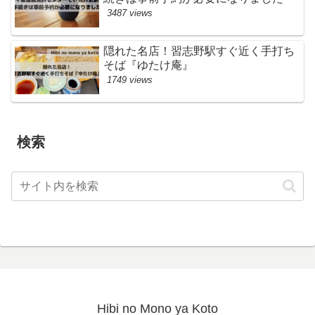
3487 views
隠れた名店！習志野駅すぐ近く手打ち
そば『ゆたけ庵』
1749 views
検索
Hibi no Mono ya Koto