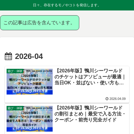
日々、存在するモノやコトを発信します。
この記事は広告を含んでいます。
2026-04
【2026年版】鴨川シーワールド
遊び・体験
のチケットはアソビューが最適｜
当日OK・並ばない・使い方も解
説
2026.04.09
【2026年版】鴨川シーワールド
遊び・体験
の割引まとめ｜最安で入る方法・
クーポン・前売り完全ガイド