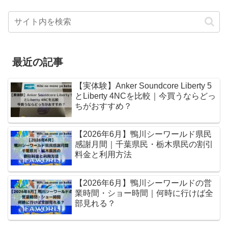
最近の記事
【実体験】Anker Soundcore Liberty 5
とLiberty 4NCを比較｜今買うならどっ
ちがおすすめ？
【2026年6月】鴨川シーワールド県民
感謝月間｜千葉県民・栃木県民の割引
料金と利用方法
【2026年6月】鴨川シーワールドの営
業時間・ショー時間｜何時に行けば全
部見れる？