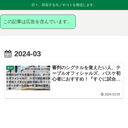
日々、存在するモノやコトを発信します。
この記事は広告を含んでいます。
2024-03
審判のシグナルを覚えたい人、テ
書籍
ーブルオフィシャルズ、バスケ初
心者におすすめ！『すぐに試合で
役に立つ！バスケットボールのル
ール 審判の基本』
2024.03.03