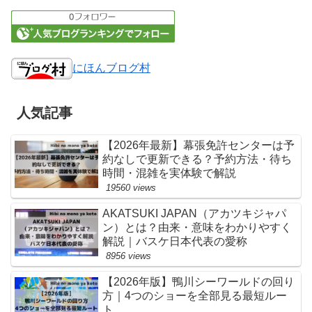
にほんブログ村
人気記事
【2026年最新】幕張免許センターは予
約なしで更新できる？予約方法・待ち
時間・混雑を実体験で解説
19560 views
AKATSUKI JAPAN（アカツキジャパ
ン）とは？由来・意味をわかりやすく
解説｜バスケ日本代表の愛称
8956 views
【2026年版】鴨川シーワールドの回り
方｜4つのショーを全部見る最短ルー
ト