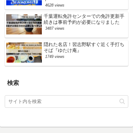
4628 views
千葉運転免許センターでの免許更新手
続きは事前予約が必要になりました
3487 views
隠れた名店！習志野駅すぐ近く手打ち
そば『ゆたけ庵』
1749 views
検索